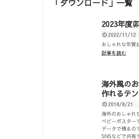
「
ダウンロード
」
一覧
2023年
2022/11/12
おしゃれな年賀
記事を読む
海外風のお
作れるテン
2018/8/21
海外のおしゃれ
ベビーポスター
データで残るので
SNSなどで共