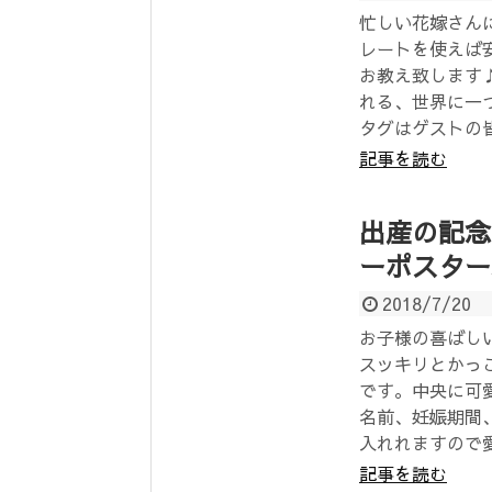
忙しい花嫁さんに
レートを使えば
お教え致します
れる、世界に一
タグはゲストの
記事を読む
出産の記念
ーポスター
2018/7/20
お子様の喜ばし
スッキリとかっ
です。中央に可
名前、妊娠期間
入れれますので
記事を読む