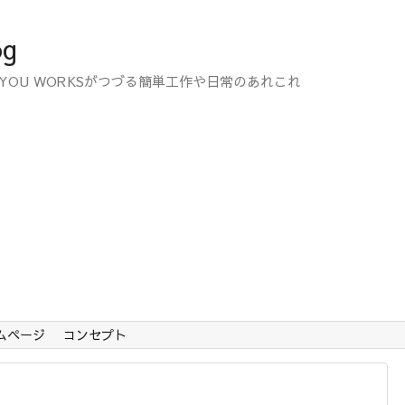
og
YOU WORKSがつづる簡単工作や日常のあれこれ
ームページ
コンセプト