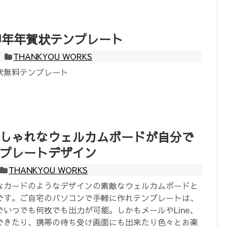
度卯年年賀状テンプレート
THANKYOU WORKS
状無料テンプレート
しゃれなウェルカムボードが自分で
プレートデザイン
THANKYOU WORKS
なカードのようなデザインの素敵なウェルカムボードと
です。ご自宅のパソコンで手軽に作れテンプレートは、
いつでも何枚でも出力が可能。しかもメールやLine、
有できたり、携帯の待ち受け画面にも出来たり色々とお楽