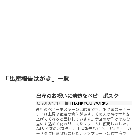
「
出産報告はがき
」
一覧
出産のお祝いに清楚なベビーポスター
2019/1/17
THANKYOU WORKS
新作のベビーポスターのご紹介です。羽や翼のモチー
フには上昇や飛躍の意味があり、その人の持つ才能を
上げてくれると言われています。今回の新作はそんな
思いも込めて羽のリースをフレームに使用しました。
A4サイズのポスター、出産報告ハガキ、サンキューカ
ードをご用意致しました。テンプレートはご自宅で手