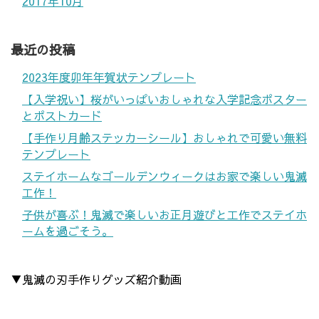
2017年10月
最近の投稿
2023年度卯年年賀状テンプレート
【入学祝い】桜がいっぱいおしゃれな入学記念ポスター
とポストカード
【手作り月齢ステッカーシール】おしゃれで可愛い無料
テンプレート
ステイホームなゴールデンウィークはお家で楽しい鬼滅
工作！
子供が喜ぶ！鬼滅で楽しいお正月遊びと工作でステイホ
ームを過ごそう。
▼鬼滅の刃手作りグッズ紹介動画