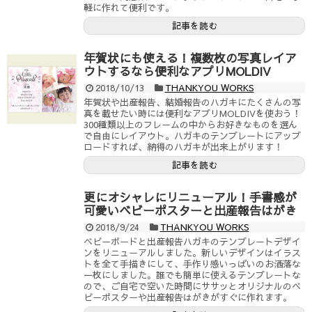
軽に作れて便利です。
記事を読む
年賀状にも使える！複数枚の写真レイア
ウトするなら便利なアプリMOLDIV
2018/10/13
THANKYOU WORKS
年賀状や出産報告、結婚報告のハガキにたくさんの写
真を載せたい時には便利なアプリMOLDIVを使おう！
300種類以上のフレームの中からお好きなものを選ん
で自由にレイアウト。ハガキのテンプレートにアップ
ロードすれば、納得のハガキが出来上がります！
記事を読む
更にオシャレにリニューアル！手書感が
可愛いベビーポスターと出産報告はがき
2018/9/24
THANKYOU WORKS
ベビーボードと出産報告ハガキのテンプレートデザイ
ンをリニューアルしました。新しいデザインはイラス
トを全て手描きにして、手作り感いっぱいのお洒落な
一枚にしました。誰でも簡単に使えるテンプレートな
ので、ご自宅で空いた時間にササッとオリジナルのベ
ビーポスターや出産報告はがきがすぐに作れます。