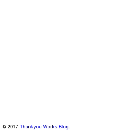
© 2017
Thankyou Works Blog
.