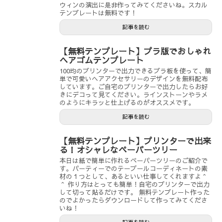
ウィンの演出に是非作ってみてくださいね。スカル
テンプレートは無料です！
記事を読む
【無料テンプレート】プラ版でおしゃれ
ヘアゴムテンプレート
100均のプリンターで出力できるプラ板を使って、簡
単で可愛いヘアアクセサリーのデザインを無料配布
しています。ご自宅のプリンターで出力したらお好
きにデコって見てください。ラインストーンやラメ
のようにキラッと仕上げるのがオススメです。
記事を読む
【無料テンプレート】プリンターで出来
る！オシャレなペーパーツリー
本日は紙で簡単に作れるペーパーツリーのご紹介で
す。パーティーでのテーブールコーディネートの素
材の１つとして、あるといい仕事してくれますよ＾
＾ 作り方はとっても簡単！自宅のプリンターで出力
して切って貼るだけです。 無料テンプレート作った
のでよかったらダウンロードして作ってみてくださ
いね！