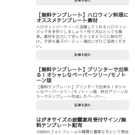
記事を読む
【無料テンプレート】ハロウィン料理に
オススメテンプレート素材
ハロウィンパーティーに活躍してくれるハロウィン
ピックを手作りしましょう！作り方はとっても簡
単。素材を出力して切ったらつまようじに挟むだ
け。子供も喜ぶパーティー演出にぜひご活用くださ
い。
記事を読む
【無料テンプレート】プリンターで出来
る！オシャレなペーパーツリー/モノト
ーン版
【無料テンプレート】プリンターで出来る！オシャ
レなペーパーツリー/モノトーン版 昨日グリーンカ
ラーでテンプレート作成したペーパー...
記事を読む
はがきサイズの披露宴用受付サイン/無
料テンプレート配布
100均のフォトフレームの種類の豊富な方という理由