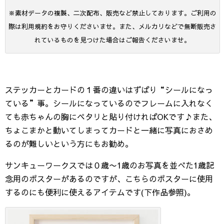
※素材データの複製、二次配布、販売など禁止しております。ご利用の
際は利用規約をお守りくださいませ。また、メルカリなどで無断販売さ
れているものを見つけた場合はご報告くださいませ。
ステッカーとカードの１番の違いはずばり“シールになっ
ている”事。シールになっているのでフレームに入れなく
ても赤ちゃんの胸にペタリと貼り付ければOKです♪また、
ちょこまかと動いてしまってカードと一緒に写真におさめ
るのが難しいという方にもお勧め。
サンキューワークスでは０歳〜1歳のお写真を並べた1歳記
念用のポスターがあるのですが、こちらのポスターに使用
するのにも便利に使えるアイテムです(下作品参照)。