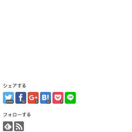
シェアする
error
0
フォローする