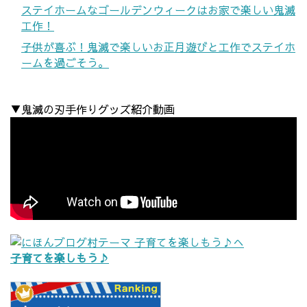
ステイホームなゴールデンウィークはお家で楽しい鬼滅
工作！
子供が喜ぶ！鬼滅で楽しいお正月遊びと工作でステイホ
ームを過ごそう。
▼鬼滅の刃手作りグッズ紹介動画
子育てを楽しもう♪