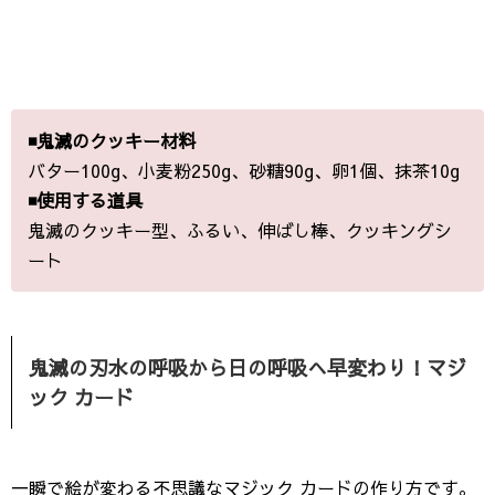
◾️鬼滅のクッキー材料
バター100g、小麦粉250g、砂糖90g、卵1個、抹茶10g
◾️使用する道具
鬼滅のクッキー型、ふるい、伸ばし棒、クッキングシ
ート
鬼滅の刃水の呼吸から日の呼吸へ早変わり！マジ
ック カード
一瞬で絵が変わる不思議なマジック カードの作り方です。