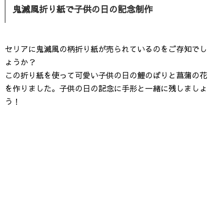
鬼滅風折り紙で子供の日の記念制作
セリアに鬼滅風の柄折り紙が売られているのをご存知でし
ょうか？
この折り紙を使って可愛い子供の日の鯉のぼりと菖蒲の花
を作りました。子供の日の記念に手形と一緒に残しましょ
う！