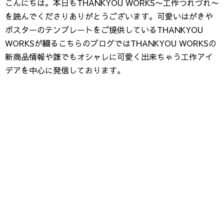
こんにちは。本日もTHANKYOU WORKS〜工作つれづれ〜
を読んでくださりありがとうございます。可愛いはがきや
ポスターのテンプレートをご提供しているTHANKYOU
WORKSが綴るこちらのブログではTHANKYOU WORKSの
新商品情報や誰でもオシャレに可愛く出来ちゃう工作アイ
デアを中心に発信しております。