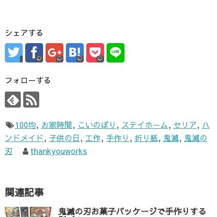
シェアする
フォローする
100均
,
お家時間
,
こいのぼり
,
ステイホーム
,
セリア
,
ハ
ンドメイド
,
子供の日
,
工作
,
手作り
,
折り紙
,
鬼滅
,
鬼滅の
刃
thankyouworks
関連記事
鬼滅の刃お菓子パッケージで手作りする