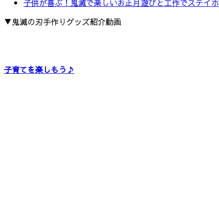
子供が喜ぶ！鬼滅で楽しいお正月遊びと工作でステイホ
▼鬼滅の刃手作りグッズ紹介動画
子育てを楽しもう♪