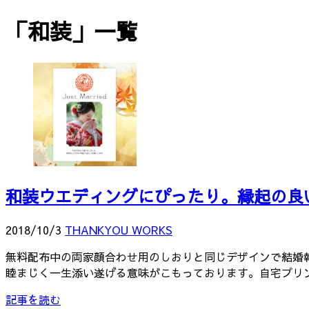
「
和装
」
一覧
和装ウエディングにぴったり。縁起の良
2018/10/3
THANKYOU WORKS
無料配布中の両家顔合わせ用のしおりと同じデザインで結婚報
睦まじく一生添い遂げる意味がこもっております。自宅プリ
記事を読む