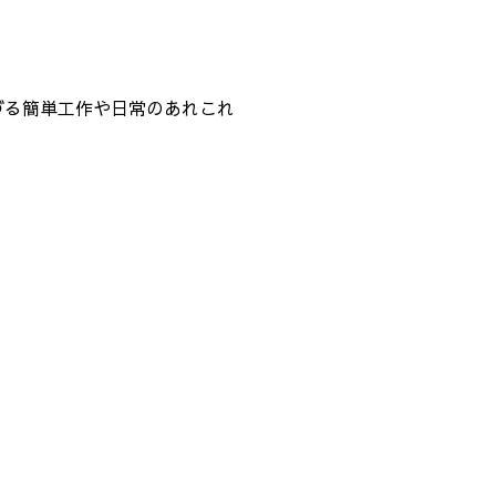
つづる簡単工作や日常のあれこれ