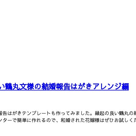
い鶴丸文様の結婚報告はがきアレンジ編
告はがきテンプレートも作ってみました。縁起の良い鶴丸の紋はT
ンターで簡単に作れるので、和婚された花嫁様はぜひお試しく