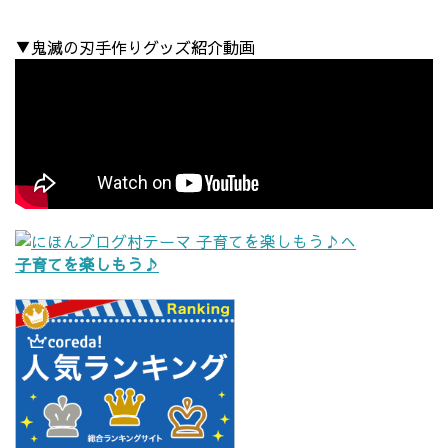
▼鬼滅の刃手作りグッズ紹介動画
子育てを楽しもう♪