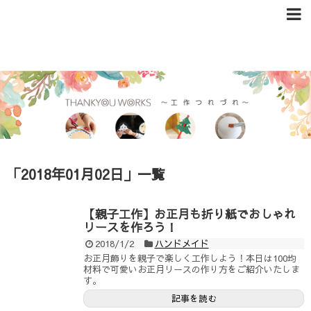
「
2018年01月02日
」
一覧
【親子工作】お正月も折り紙でおしゃれ
リースを作ろう！
2018/1/2
ハンドメイド
お正月飾りを親子で楽しく工作しよう！本日は100均
材料で可愛いお正月リースの作り方をご紹介いたしま
す。
記事を読む