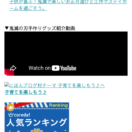
子供が喜ぶ！鬼滅で楽しいお正月遊びと工作でステイホ
ームを過ごそう。
▼鬼滅の刃手作りグッズ紹介動画
子育てを楽しもう♪