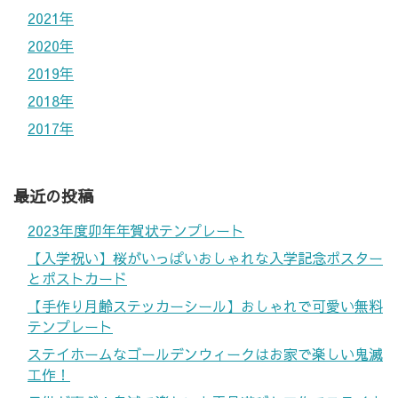
2021年
2020年
2019年
2018年
2017年
最近の投稿
2023年度卯年年賀状テンプレート
【入学祝い】桜がいっぱいおしゃれな入学記念ポスター
とポストカード
【手作り月齢ステッカーシール】おしゃれで可愛い無料
テンプレート
ステイホームなゴールデンウィークはお家で楽しい鬼滅
工作！