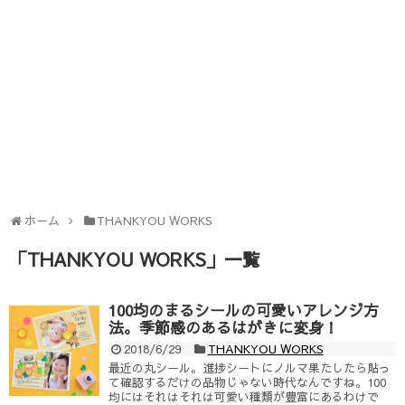
ホーム
THANKYOU WORKS
「
THANKYOU WORKS
」
一覧
100均のまるシールの可愛いアレンジ方
法。季節感のあるはがきに変身！
2018/6/29
THANKYOU WORKS
最近の丸シール。進捗シートにノルマ果たしたら貼っ
て確認するだけの品物じゃない時代なんですね。100
均にはそれはそれは可愛い種類が豊富にあるわけで