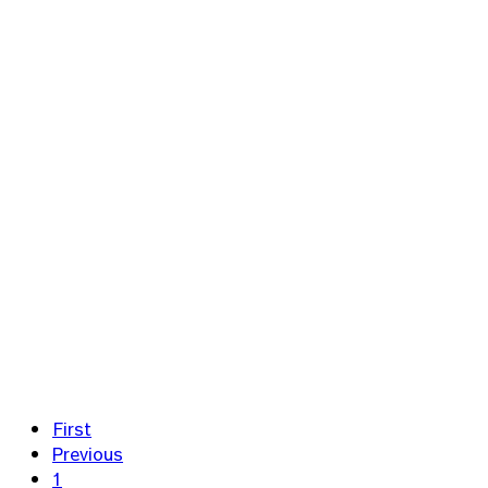
First
Previous
1