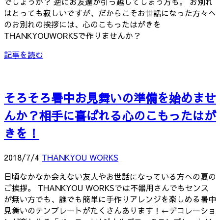
でしょうか？ 逆にお友達が引っ越してしまう方も。 お別れ
はとっても寂しいですが、だからこそお世話になった方々へ
のお別れの挨拶には、心のこもったはがきを
THANKYOUWORKSで作りませんか？
記事を読む
そろそろ暑中お見舞いの準備を始めませ
んか？相手に喜ばれる心のこもったはが
きを！
2018/7/4
THANKYOU WORKS
日頃なかなか会えない友人やお世話になっている方への夏の
ご挨拶。 THANKYOU WORKSでは不器用さんでもセンス
が無い方でも、誰でも簡単に手作りアレンジを楽しめる暑中
見舞いのテンプレートがたくさんあります！←デコレーショ