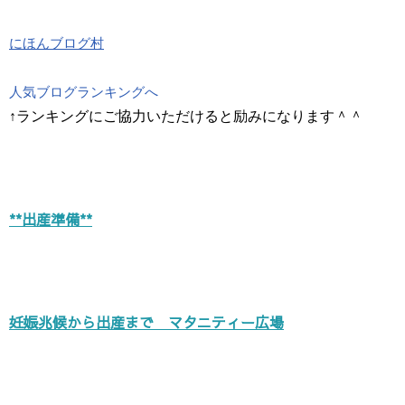
にほんブログ村
人気ブログランキングへ
↑ランキングにご協力いただけると励みになります＾＾
**出産準備**
妊娠兆候から出産まで マタニティー広場