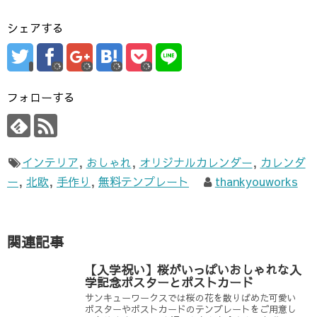
シェアする
フォローする
インテリア
,
おしゃれ
,
オリジナルカレンダー
,
カレンダ
ー
,
北欧
,
手作り
,
無料テンプレート
thankyouworks
関連記事
【入学祝い】桜がいっぱいおしゃれな入
学記念ポスターとポストカード
サンキューワークスでは桜の花を散りばめた可愛い
ポスターやポストカードのテンプレートをご用意し