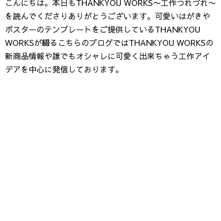
こんにちは。本日もTHANKYOU WORKS〜工作つれづれ〜
を読んでくださりありがとうございます。可愛いはがきや
ポスターのテンプレートをご提供しているTHANKYOU
WORKSが綴るこちらのブログではTHANKYOU WORKSの
新商品情報や誰でもオシャレに可愛く出来ちゃう工作アイ
デアを中心に発信しております。