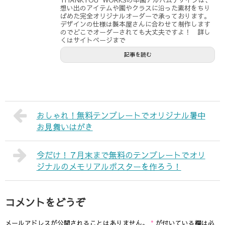
THANKYOU WORKSの卒園アルバムデザインは、
想い出のアイテムや園やクラスに沿った素材をちり
ばめた完全オリジナルオーダーで承っております。
デザインの仕様は製本屋さんに合わせて制作します
のでどこでオーダーされても大丈夫ですよ！ 詳し
くはサイトページまで
記事を読む
おしゃれ！無料テンプレートでオリジナル暑中
お見舞いはがき
今だけ！７月末まで無料のテンプレートでオリ
ジナルのメモリアルポスターを作ろう！
コメントをどうぞ
メールアドレスが公開されることはありません。
*
が付いている欄は必