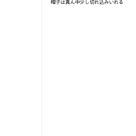
帽子は真ん中少し切れ込みいれる