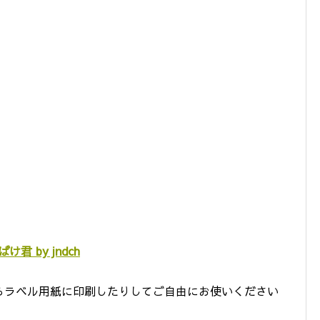
 by jndch
らラベル用紙に印刷したりしてご自由にお使いください