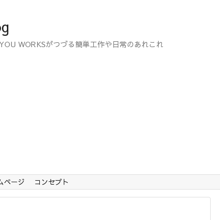
og
YOU WORKSがつづる簡単工作や日常のあれこれ
ームページ
コンセプト