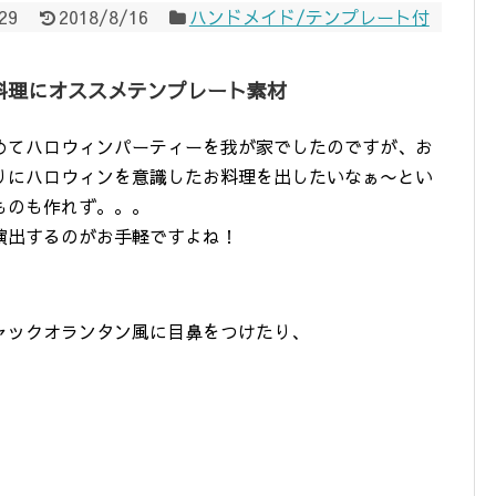
29
2018/8/16
ハンドメイド/テンプレート付
料理にオススメテンプレート素材
めてハロウィンパーティーを我が家でしたのですが、お
りにハロウィンを意識したお料理を出したいなぁ〜とい
ものも作れず。。。
演出するのがお手軽ですよね！
ャックオランタン風に目鼻をつけたり、