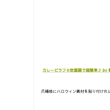
カレーピラフ☆炊飯器で超簡単♪ by 
爪楊枝にハロウィン素材を貼り付けれ