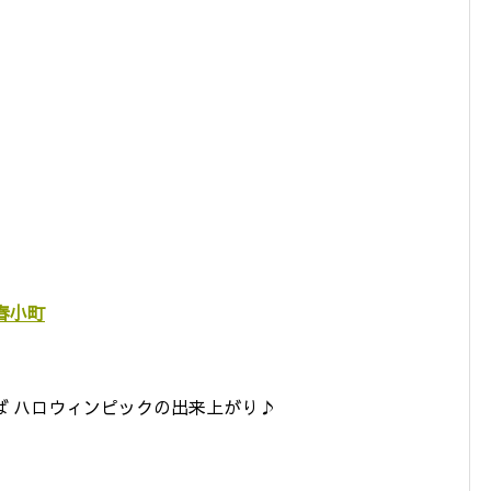
春小町
ば ハロウィンピックの出来上がり♪