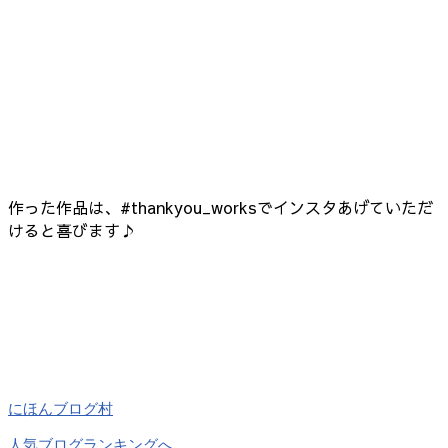
作った作品は、#thankyou_worksでインスタあげていただ
けると喜びます♪
にほんブログ村
人気ブログランキングへ