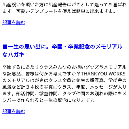
出産祝いを頂いた方に出産報告はがきとして送っても喜ばれ
ます。可愛いテンプレートを使えば簡単に出来ますよ。
記事を読む
■一生の思い出に。卒園・卒業記念のメモリアル
なハガキ
卒園するにあたりクラスみんなのお揃いグッズやメモリアル
な記念品、皆様は何かお考えですか？THANKYOU WORKS
のメモリアルはがきはクラス全員と先生の顔写真、学び舎の
風景など計３４枚の写真にクラス、年度、メッセージが入り
ます。部活仲間、学童仲間、クラブ仲間のお別れの際にもメ
ンバーで作られると一生の記念になりますよ。
記事を読む