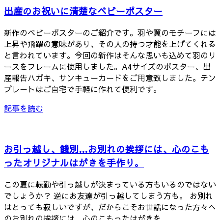
出産のお祝いに清楚なベビーポスター
新作のベビーポスターのご紹介です。羽や翼のモチーフには
上昇や飛躍の意味があり、その人の持つ才能を上げてくれる
と言われています。今回の新作はそんな思いも込めて羽のリ
ースをフレームに使用しました。A4サイズのポスター、出
産報告ハガキ、サンキューカードをご用意致しました。テン
プレートはご自宅で手軽に作れて便利です。
記事を読む
お引っ越し、餞別…お別れの挨拶には、心のこも
ったオリジナルはがきを手作り。
この夏に転勤や引っ越しが決まっている方もいるのではない
でしょうか？ 逆にお友達が引っ越してしまう方も。 お別れ
はとっても寂しいですが、だからこそお世話になった方々へ
のお別れの挨拶には、心のこもったはがきを