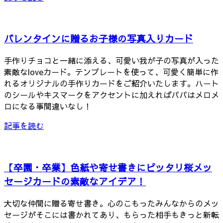
バレンタインに贈るお子様の写真入りカード
手作りチョコと一緒に添える、可愛い我が子の写真が入った
素敵なloveカード。テンプレートを使って、可愛く簡単に作
れるオリジナルの手作りカードをご紹介いたします。ハート
のシールやキスマークをアクセントに加えればパパはメロメ
ロになる事間違いなし！
記事を読む
【卒園・卒業】色紙や寄せ書きにピッタリ桜メッ
セージカードの素敵なアイデア！
大切な仲間に贈る寄せ書き。心のこもったみんなからのメッ
セージがそこには書かれてあり、もらった相手もきっと新転