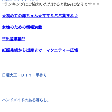
↑ランキングにご協力いただけると励みになります＾＾
☆初めての赤ちゃん☆ママ＆パパ集まれ♪
女性のための情報満載
**出産準備**
妊娠兆候から出産まで マタニティー広場
日曜大工・ＤＩＹ・手作り
ハンドメイドのある暮らし。