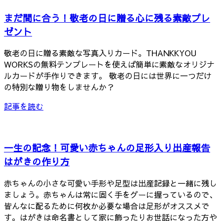
まだ間に合う！敬老の日に贈る心に残る素敵プレ
ゼント
敬老の日に贈る素敵な写真入りカード。THANKKYOU
WORKSの無料テンプレートを使えば簡単に素敵なオリジナ
ルカードが手作りできます。 敬老の日には世界に一つだけ
の特別な贈り物をしませんか？
記事を読む
一生の記念！可愛い赤ちゃんの足形入り出産報告
はがきの作り方
赤ちゃんの小さな可愛い手形や足型は出産記録と一緒に残し
ましょう。赤ちゃんは常に固く手をグーに握っているので、
皆んなに配るために何枚か必要な場合は足形がオススメで
す。はがきは命名書として家に飾ったりお世話になった方や