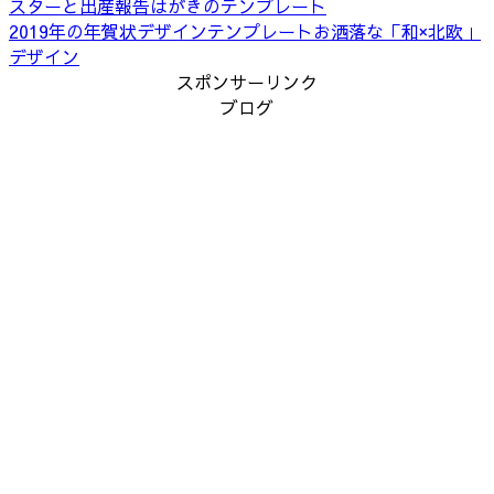
スターと出産報告はがきのテンプレート
2019年の年賀状デザインテンプレートお洒落な「和×北欧」
デザイン
スポンサーリンク
ブログ