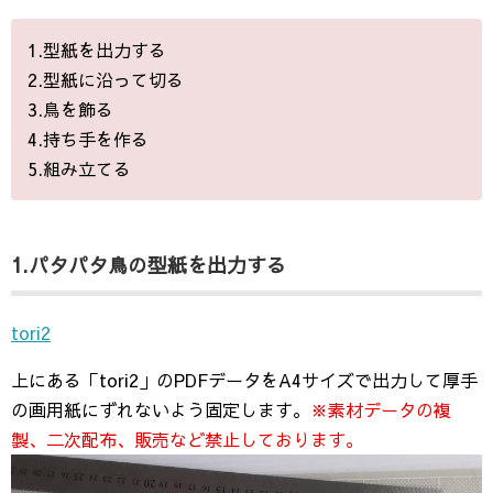
1.型紙を出力する
2.型紙に沿って切る
3.鳥を飾る
4.持ち手を作る
5.組み立てる
1.パタパタ鳥の型紙を出力する
tori2
上にある「tori2」のPDFデータをA4サイズで出力して厚手
の画用紙にずれないよう固定します。
※素材データの複
製、二次配布、販売など禁止しております。