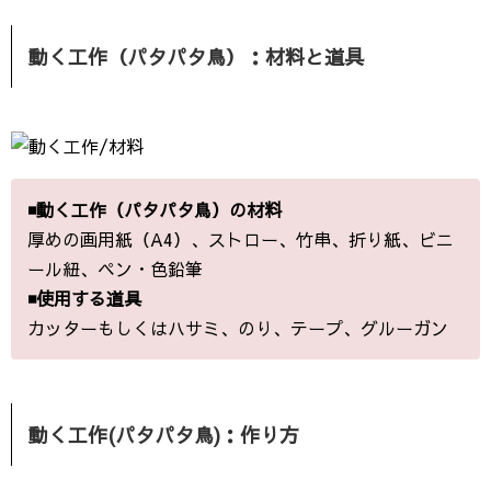
動く工作（パタパタ鳥）：材料と道具
◾️動く工作（パタパタ鳥）の材料
厚めの画用紙（A4）、ストロー、竹串、折り紙、ビニ
ール紐、ペン・色鉛筆
◾️使用する道具
カッターもしくはハサミ、のり、テープ、グルーガン
動く工作(パタパタ鳥)：作り方