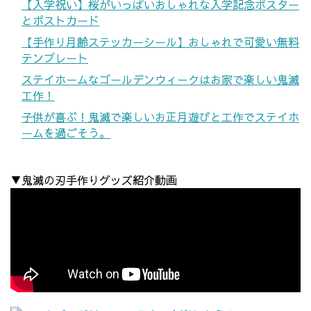
【入学祝い】桜がいっぱいおしゃれな入学記念ポスター
とポストカード
【手作り月齢ステッカーシール】おしゃれで可愛い無料
テンプレート
ステイホームなゴールデンウィークはお家で楽しい鬼滅
工作！
子供が喜ぶ！鬼滅で楽しいお正月遊びと工作でステイホ
ームを過ごそう。
▼鬼滅の刃手作りグッズ紹介動画