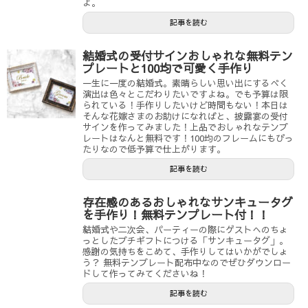
よ。
記事を読む
結婚式の受付サインおしゃれな無料テン
プレートと100均で可愛く手作り
一生に一度の結婚式。素晴らしい思い出にするべく
演出は色々とこだわりたいですよね。でも予算は限
られている！手作りしたいけど時間もない！本日は
そんな花嫁さまのお助けになればと、披露宴の受付
サインを作ってみました！上品でおしゃれなテンプ
レートはなんと無料です！100均のフレームにもぴっ
たりなので低予算で仕上がります。
記事を読む
存在感のあるおしゃれなサンキュータグ
を手作り！無料テンプレート付！！
結婚式や二次会、パーティーの際にゲストへのちょ
っとしたプチギフトにつける「サンキュータグ」。
感謝の気持ちをこめて、手作りしてはいかがでしょ
う？ 無料テンプレート配布中なのでぜひダウンロー
ドして作ってみてくださいね！
記事を読む