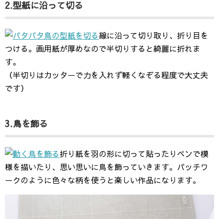
2.型紙に沿って切る
線に沿って切り取り、折り目を
つける。画用紙が厚めなので半切りすると綺麗に折れま
す。
（半切りはカッターで力を入れず軽くなぞる程度で大丈夫
です）
3.鳥を飾る
折り紙を羽の形に切って貼ったりペンで模
様を描いたり、思い思いに鳥を飾っていきます。パッチワ
ークのように色々な柄を使うと楽しい作品になります。