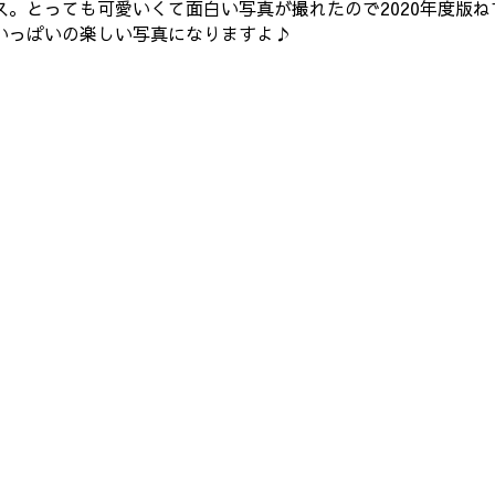
。とっても可愛いくて面白い写真が撮れたので2020年度版
いっぱいの楽しい写真になりますよ♪