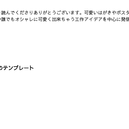
〜を読んでくださりありがとうございます。可愛いはがきやポスター
情報や誰でもオシャレに可愛く出来ちゃう工作アイデアを中心に発
のテンプレート