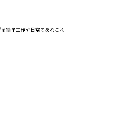
つづる簡単工作や日常のあれこれ