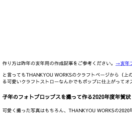
作り方は昨年の亥年用の作成記事をご参考ください。
→亥年
と言ってもTHANKYOU WORKSのクラフトページから
る可愛いクラフトストローなんかでもポップに仕上がってオ
子年のフォトプロップスを撮って作る2020年度年賀状
可愛く撮った写真はもちろん、THANKYOU WORKSの2