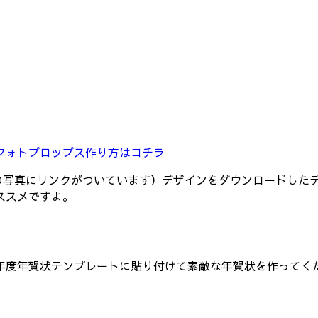
フォトプロップス作り方はコチラ
（上の写真にリンクがついています）デザインをダウンロードした
ススメですよ。
020年度年賀状テンプレートに貼り付けて素敵な年賀状を作ってく