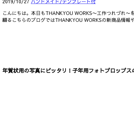
2019/10/27
ハンドメイド/テンプレート付
こんにちは。本日もTHANKYOU WORKS〜工作つれづれ
綴るこちらのブログではTHANKYOU WORKSの新商品
年賀状用の写真にピッタリ！子年用フォトプロップス