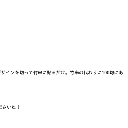
デザインを切って竹串に貼るだけ。竹串の代わりに100均にあ
ださいね！