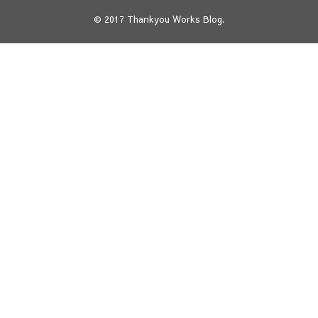
© 2017
Thankyou Works Blog
.