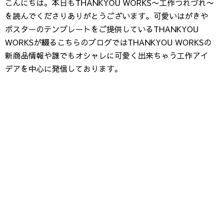
こんにちは。本日もTHANKYOU WORKS〜工作つれづれ〜
を読んでくださりありがとうございます。可愛いはがきや
ポスターのテンプレートをご提供しているTHANKYOU
WORKSが綴るこちらのブログではTHANKYOU WORKSの
新商品情報や誰でもオシャレに可愛く出来ちゃう工作アイ
デアを中心に発信しております。