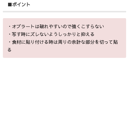
■ポイント
・オブラートは破れやすいので強くこすらない
・写す時にズレないようしっかりと抑える
・食材に貼り付ける時は周りの余計な部分を切って貼
る