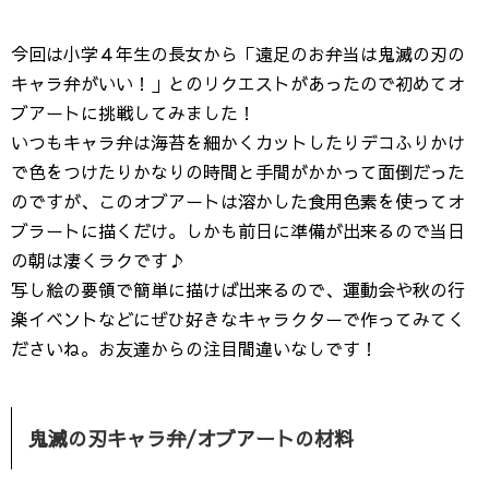
今回は小学４年生の長女から「遠足のお弁当は鬼滅の刃の
キャラ弁がいい！」とのリクエストがあったので初めてオ
ブアートに挑戦してみました！
いつもキャラ弁は海苔を細かくカットしたりデコふりかけ
で色をつけたりかなりの時間と手間がかかって面倒だった
のですが、このオブアートは溶かした食用色素を使ってオ
ブラートに描くだけ。しかも前日に準備が出来るので当日
の朝は凄くラクです♪
写し絵の要領で簡単に描けば出来るので、運動会や秋の行
楽イベントなどにぜひ好きなキャラクターで作ってみてく
ださいね。お友達からの注目間違いなしです！
鬼滅の刃キャラ弁/オブアートの材料