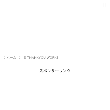
ホーム
THANKYOU WORKS
スポンサーリンク