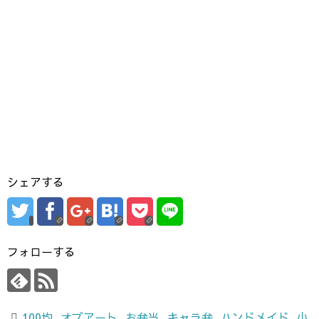
シェアする
フォローする
100均
,
オブアート
,
お弁当
,
キャラ弁
,
ハンドメイド
,
小