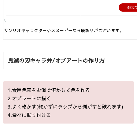
楽天
サンリオキャラクターやスヌーピーなら既製品がございます。
鬼滅の刃キャラ弁/オブアートの作り方
1.食用色素をお湯で溶かして色を作る
2.オブラートに描く
3.よく乾かす(乾かずにラップから剥がすと破れます)
4.食材に貼り付ける